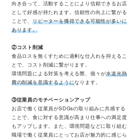
向き合って、活動することにより信頼できるお店
として好感が持たれます。信頼性の向上に繋がる
ことで、
リピーターを獲得できる可能性が多いに
あります。
②コスト削減
食品ロスを無くすために過剰な仕入れを抑えるこ
とで、コスト削減に繋がります。
環境問題による対策を考える際、個々が
水道光熱
費の削減を意識するように
なります。
③従業員のモチベーションアップ
お店で働く従業員がSDGsの取り組みに共感する
ことで、食に対する意識が高まり仕事への満足度
もアップします。また、環境問題などに取り組む
職場で働く従業員にとってお店が魅力的に感じら