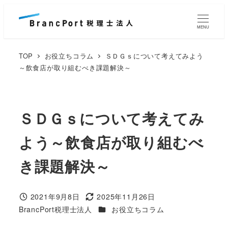
メ
イ
MENU
ン
コ
TOP
お役立ちコラム
ＳＤＧｓについて考えてみよう
ン
～飲食店が取り組むべき課題解決～
テ
ン
ツ
ＳＤＧｓについて考えてみ
へ
よう～飲食店が取り組むべ
移
動
き課題解決～
2021年9月8日
2025年11月26日
投稿日
更新日
カテゴリー
BrancPort税理士法人
お役立ちコラム
著
者