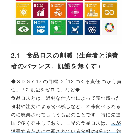
2.1 食品ロスの削減（生産者と消費
者のバランス、飢餓を無くす）
◆ＳＤＧｓ17 の目標⇒「12 つくる責任 つかう責
任」「2 飢餓をゼロに」など◆
食品ロスとは、過剰な仕入れによって売れ残った
食材や注文による食べ残しなど、本来食べられる
のに廃棄されてしまう食品のことです。特に先進
国で多く発生しており、世界の食品ロスは、
人が
消費するために生産されている食料の3分の1（約