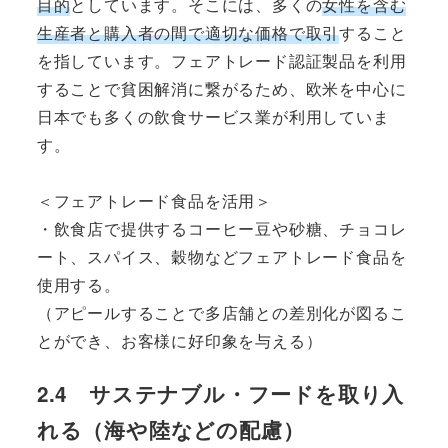
目的
としています。そこには、多くの
女性を含む
生産者と購入者の間で適切な価格で取引
すること
を指しています。フェアトレード認証製品を利用
することで貧困解消に繋がるため、欧米を中心に
日本でも多くの飲食サービス業が利用していま
す。
＜フェアトレード食品を活用＞
・飲食店で提供するコーヒー豆や砂糖、チョコレ
ート、スパイス、穀物などフェアトレード食品を
使用する。
（アピールすることで多店舗との差別化が図るこ
とができ、お客様に好印象を与える）
2.4 サステナブル・フードを取り入
れる（海や陸などの配慮）