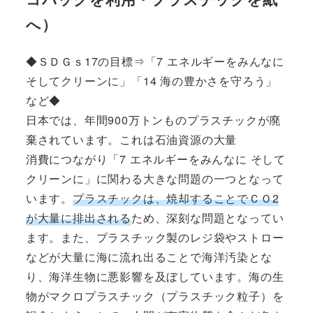
へ）
◆ＳＤＧｓ17の目標⇒「7 エネルギーをみんなに
そしてクリーンに」「14 海の豊かさを守ろう」
など◆
日本では、年間900万トンものプラスチックが廃
棄されています。これは石油資源の大量
消費につながり「7 エネルギーをみんなに そして
クリーンに」に関わる大きな問題の一つとなって
います。
プラスチックは、焼却することでＣＯ2
が大量に排出される
ため、深刻な問題となってい
ます。また、プラスチック製のレジ袋やストロー
などが大量に海に流れ出ることで海洋汚染とな
り、海洋生物に悪影響を及ぼしています。海の生
物がマクロプラスチック（プラスチック粒子）を