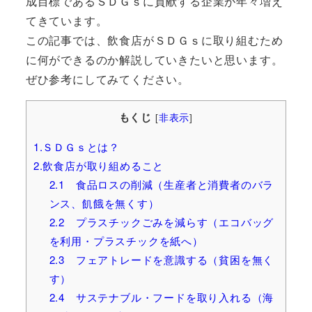
成目標であるＳＤＧｓに貢献する企業が年々増え
てきています。
この記事では、飲食店がＳＤＧｓに取り組むため
に何ができるのか解説していきたいと思います。
ぜひ参考にしてみてください。
もくじ
[
非表示
]
1.ＳＤＧｓとは？
2.飲食店が取り組めること
2.1 食品ロスの削減（生産者と消費者のバラ
ンス、飢餓を無くす）
2.2 プラスチックごみを減らす（エコバッグ
を利用・プラスチックを紙へ）
2.3 フェアトレードを意識する（貧困を無く
す）
2.4 サステナブル・フードを取り入れる（海