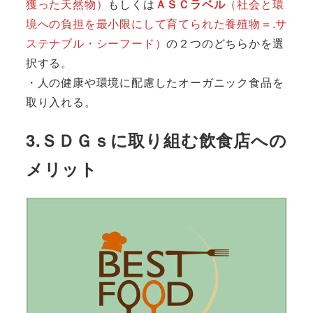
獲った天然物）
もしくは
ＡＳＣラベル
（社会と環
境への負担を最小限にして育てられた養殖物＝.サ
ステナブル・シーフード）
の２つのどちらかを選
択する。
・人の健康や環境に配慮したオーガニック食品を
取り入れる。
3.ＳＤＧｓに取り組む飲食店への
メリット