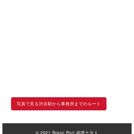
写真で見る渋谷駅から事務所までのルート
© 2021 Branc Port 税理士法人