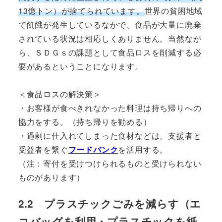
13億トン）が捨てられています。
世界の貧困地域
で飢餓が発生しているなかで、食品が大量に廃棄
されている状況は相応しくありません。当然なが
ら、ＳＤＧｓの課題として食品ロスを削減する必
要があるということになります。
＜食品ロスの解決策＞
・お客様が食べきれなかった料理は持ち帰りへの
協力をする。（持ち帰りを勧める）
・過剰に仕入れてしまった食材などは、支援者と
受益者を繋ぐ
フードバンク
を活用する。
（注：寄付を受けつけられるものと受けられない
ものがあります）
2.2 プラスチックごみを減らす（エ
コバッグを利用・プラスチックを紙