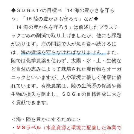
◆ＳＤＧｓ17の目標⇒「14 海の豊かさを守ろ
う」「15 陸の豊かさも守ろう」など◆
「14 海の豊かさを守ろう」は前述したプラスチ
ックごみの削減で取り上げましたが、他にも課題
があります。海の問題で人が魚を食べ続けるに
は、
海の資源を守らなければなりません。
また、
陸では化学農薬を使わず、太陽・水・土・生物な
ど自然の恵みによって栽培された農作物をオーガ
ニックといいますが、人や環境に優しく健康に優
れています。有機農業は、陸の生態系の保護や微
生物の損失を阻止し、ＳＤＧｓの目標達成に大き
く貢献できます。
＜海・陸を豊かにするために＞
・
ＭＳラベル
（水産資源と環境に配慮した漁業で