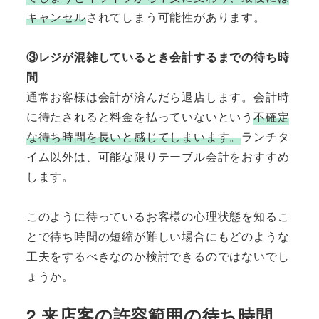
キャンセル
されてしまう可能性があります。
③レジが混雑しているとき会計するまでの待ち時
間
通常お客様は会計が済んだら退店します。会計時
に待たされると料金を払っていないという
不確定
な待ち時間を長いと感じてしまいます。
ランチタ
イム以外は、可能な限りテーブル会計をおすすめ
します。
このように待っているお客様の心理状態を知るこ
とで待ち時間の短縮が難しい場合にもどのような
工夫をするべきなのか検討できるのではないでし
ょうか。
2.来店客の許容範囲の待ち時間