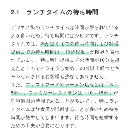
2.1 ランチタイムの待ち時間
ビジネス街のランチタイムは時間が限られている
人が多いため、待ち時間にはシビアです。ランチ
タイムでは、
席が空くまでの待ち時間および料理
提供までの待ち時間は「10分程度」
が限界と言わ
れています。特に料理提供までの時間が10分を超
えたところでイライラし始め、20分以上経つとキ
ャンセルされるお客様も少なくありません。
また、
ファストフードやラーメン店などは「３～
5分」、ファミリーレストランは「10～15分」
が
許容範囲の時間であることが多いです。特にラン
チタイムは飲食店が混雑することが多いため待ち
時間が発生してしまいます。待ち時間を短縮する
ための工夫が必要になります。