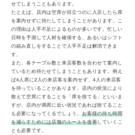
せてしまうこともあります。
たとえば、店内は空席が目立つのに入店したら席
を案内せずに待たしてしまうことがあります。こ
の理由は人手不足によるものが多いです。忙しい
日時を予測して人材を確保する、あるいはシフト
の組み直しをすることで人手不足は解消できま
す。
また、各テーブル数と来店客数を合わせて案内し
ているため待たせてしまうこともあります。例え
ば4人席に2人の来店客を案内せず、4人の来店客
を待っていることがあります。店内の状況により
敢えて空席にすることを「席を捨てる」といいま
すが、店内が満席に近い状況であれば捨てること
も必要になってくるでしょう。
お客様の待ち時間
を減らすためには店舗のルールを改善
していくこ
とも必要です。