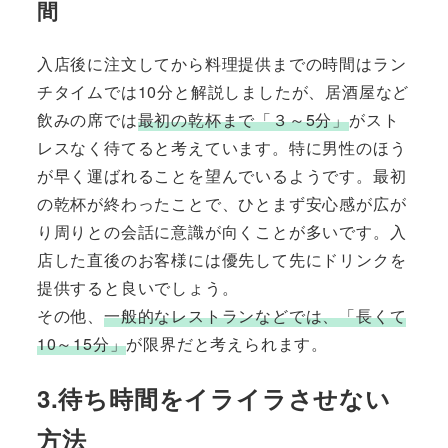
間
入店後に注文してから料理提供までの時間はラン
チタイムでは10分と解説しましたが、居酒屋など
飲みの席では
最初の乾杯まで「３～5分」
がスト
レスなく待てると考えています。特に男性のほう
が早く運ばれることを望んでいるようです。最初
の乾杯が終わったことで、ひとまず安心感が広が
り周りとの会話に意識が向くことが多いです。入
店した直後のお客様には優先して先にドリンクを
提供すると良いでしょう。
その他、
一般的なレストランなどでは、「長くて
10～15分」
が限界だと考えられます。
3.待ち時間をイライラさせない
方法