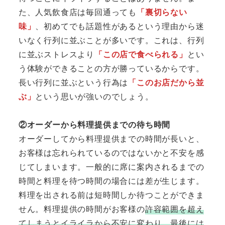
た、人気飲食店は毎回通っても
「裏切らない
味」
、初めてでも話題性があるという理由から迷
いなく行列に並ぶことが多いです。これは、行列
に並ぶストレスより
「この店で食べられる」
とい
う体験ができることの方が勝っているからです。
長い行列に並ぶという行為は
「このお店だから並
ぶ」
という思いが強いのでしょう。
②オーダーから料理提供までの待ち時間
オーダーしてから料理提供までの時間が長いと、
お客様は忘れられているのではないかと不安を感
じてしまいます。一般的に席に案内されるまでの
時間と料理を待つ時間の場合には差が生じます。
料理を出される前は短時間しか待つことができま
せん。料理提供の時間がお客様の
許容範囲を超え
てしまうとイライラから不安に変わり、最後には