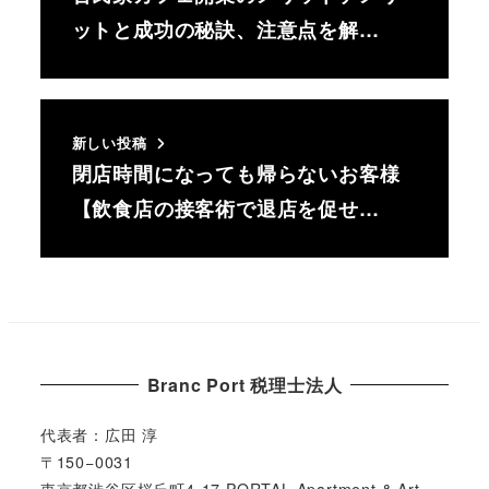
ットと成功の秘訣、注意点を解…
新しい投稿
閉店時間になっても帰らないお客様
【飲食店の接客術で退店を促せ…
Branc Port 税理士法人
代表者：広田 淳
〒150−0031
東京都渋谷区桜丘町4-17 PORTAL Apartment & Art