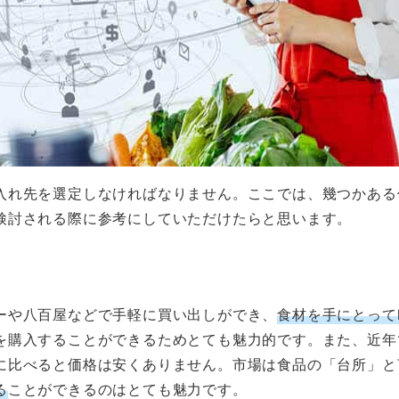
入れ先を選定しなければなりません。ここでは、幾つかある
検討される際に参考にしていただけたらと思います。
ーや八百屋などで手軽に買い出しができ、
食材を手にとって
を購入することができるためとても魅力的です。また、近年
に比べると価格は安くありません。市場は食品の「台所」と
る
ことができるのはとても魅力です。