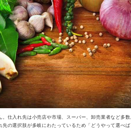
ん。仕入れ先は小売店や市場、スーパー、卸売業者など多数
れ先の選択肢が多岐にわたっているため「どうやって選べば