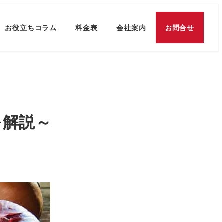
お役立ちコラム
料金表
会社案内
お問合せ
を解説～