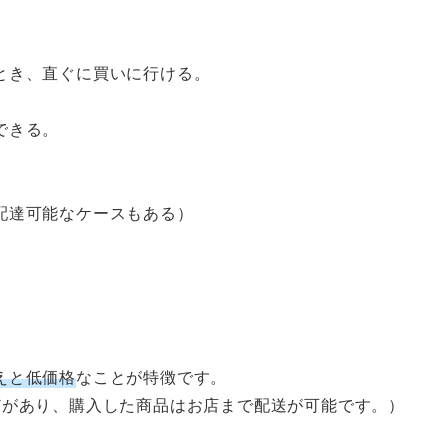
とき、直ぐに買いに行ける。
できる。
配達可能なケースもある）
えと低価格
なことが特徴です。
どがあり、購入した商品はお店まで配送が可能です。）