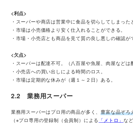
<利点>
・スーパーや商店は営業中に食品を切らしてしまった
・市場は小売価格より安く仕入れることができる。
・市場・小売店とも商品を見て質の良し悪しの確認が
<欠点>
・スーパーは配達不可。（八百屋や魚屋、肉屋などは
・小売店への買い出しによる時間のロス。
・市場は定期的な休みが（週１～２日）ある。
2.2 業務用スーパー
業務用スーパーはプロ用の商品が多く、
豊富な品ぞろ
（※プロ専用の登録制（会員制）による
「メトロ」
な