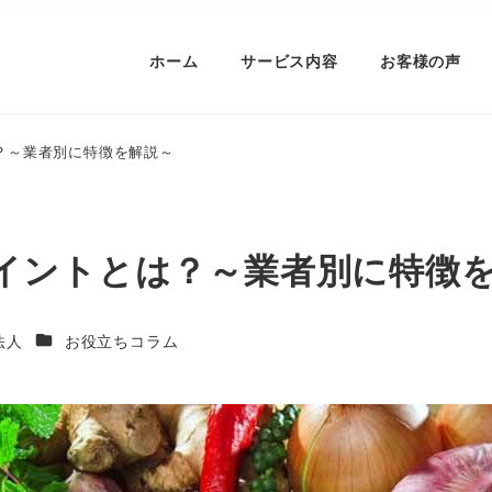
ホーム
サービス内容
お客様の声
？～業者別に特徴を解説～
イントとは？～業者別に特徴
カテゴリー
士法人
お役立ちコラム