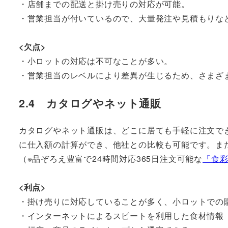
・店舗までの配送と掛け売りの対応が可能。
・営業担当が付いているので、大量発注や見積もりな
<欠点>
・小ロットの対応は不可なことが多い。
・営業担当のレベルにより差異が生じるため、さまざ
2.4 カタログやネット通販
カタログやネット通販は、どこに居ても手軽に注文で
に仕入額の計算ができ、他社との比較も可能です。ま
（※品ぞろえ豊富で24時間対応365日注文可能な
「食
<利点>
・掛け売りに対応していることが多く、小ロットでの
・インターネットによるスピートを利用した食材情報