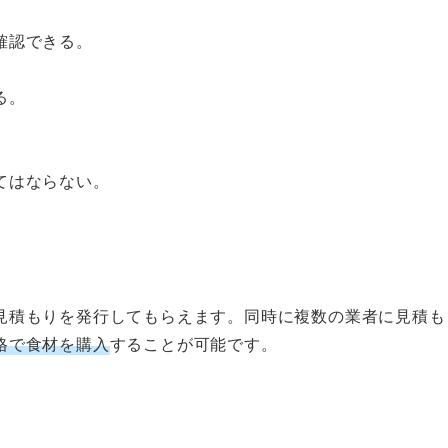
確認できる。
る。
てはならない。
見積もりを発行してもらえます。同時に複数の業者に見積も
格で食材を購入
することが可能です。