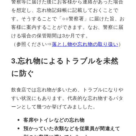
警察等に届けた後にお客様から連絡があった場合
を想定し、忘れ物記録帳に記載しておくことで
す。そうすることで「○○警察署」に届けた旨、お
客様に案内することができます。なお、警察に届
ける場合の保管期間は3か月です。
（参照ください⇒
落とし物や忘れ物の取り扱い
）
3.忘れ物によるトラブルを未然
に防ぐ
飲食店では忘れ物が多いため、トラブルになりや
すい状況にもあります。代表的な忘れ物するパタ
ーンとして幾つか挙げてみましした。
客席やトイレなどの忘れ物
預かっていた衣類などを従業員が間違えて