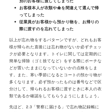
別のお客様に渡してしまった
お客様本人が衣類や傘を間違えて選んで帰
ってしまった
従業員がお客様から預かり物を、お帰りの
際に渡すのを忘れてしまった
以上が忘れ物をするパターンですが、どれもお客
様が帰られた直後には忘れ物がないか必ずチェッ
クが必要となります。トイレに関しては定期的に
簡単な掃除（ゴミ捨てなど）をする際にポーチな
どが置いたままになっていないかの点検をしま
す。また、寒い季節になるとコートの預かり物が
多くなります。必ず預かったものは番号などで区
分けして、帰られるお客様に渡すときに本人の衣
類であるか確認をしてもらうようにしましょう。
先ほど、2.3「警察に届ける」で忘れ物記録帳に