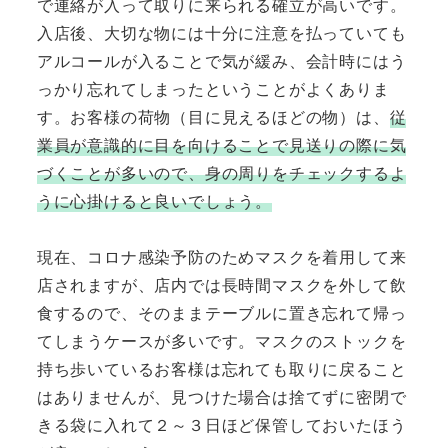
で連絡が入って取りに来られる確立が高いです。
入店後、大切な物には十分に注意を払っていても
アルコールが入ることで気が緩み、会計時にはう
っかり忘れてしまったということがよくありま
す。お客様の荷物（目に見えるほどの物）は、
従
業員が意識的に目を向けることで見送りの際に気
づくことが多いので、身の周りをチェックするよ
うに心掛けると良いでしょう。
現在、コロナ感染予防のためマスクを着用して来
店されますが、店内では長時間マスクを外して飲
食するので、そのままテーブルに置き忘れて帰っ
てしまうケースが多いです。マスクのストックを
持ち歩いているお客様は忘れても取りに戻ること
はありませんが、見つけた場合は捨てずに密閉で
きる袋に入れて２～３日ほど保管しておいたほう