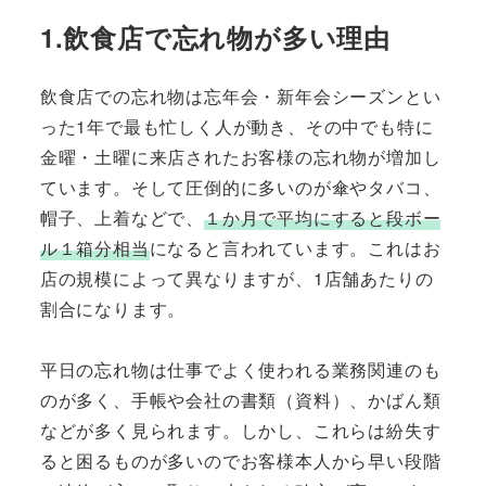
1.飲食店で忘れ物が多い理由
飲食店での忘れ物は忘年会・新年会シーズンとい
った1年で最も忙しく人が動き、その中でも特に
金曜・土曜に来店されたお客様の忘れ物が増加し
ています。そして圧倒的に多いのが傘やタバコ、
帽子、上着などで、
１か月で平均にすると段ボー
ル１箱分相当
になると言われています。これはお
店の規模によって異なりますが、1店舗あたりの
割合になります。
平日の忘れ物は仕事でよく使われる業務関連のも
のが多く、手帳や会社の書類（資料）、かばん類
などが多く見られます。しかし、これらは紛失す
ると困るものが多いのでお客様本人から早い段階