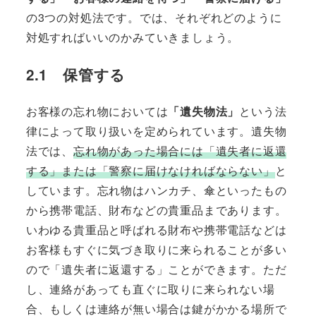
の3つの対処法です。では、それぞれどのように
対処すればいいのかみていきましょう。
2.1 保管する
お客様の忘れ物においては
「遺失物法」
という法
律によって取り扱いを定められています。遺失物
法では、
忘れ物があった場合には「遺失者に返還
する」または「警察に届けなければならない」
と
しています。忘れ物はハンカチ、傘といったもの
から携帯電話、財布などの貴重品まであります。
いわゆる貴重品と呼ばれる財布や携帯電話などは
お客様もすぐに気づき取りに来られることが多い
ので「遺失者に返還する」ことができます。ただ
し、連絡があっても直ぐに取りに来られない場
合、もしくは連絡が無い場合は鍵がかかる場所で